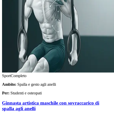
Sport
Completo
Ambito:
Spalla e gesto agli anelli
Per:
Studenti e osteopati
Ginnasta artistica maschile con sovraccarico di
spalla agli anelli