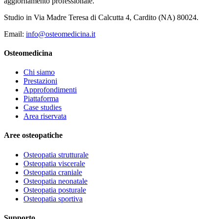
aggiornamento professionale.
Studio in Via Madre Teresa di Calcutta 4, Cardito (NA) 80024.
Email:
info@osteomedicina.it
Osteomedicina
Chi siamo
Prestazioni
Approfondimenti
Piattaforma
Case studies
Area riservata
Aree osteopatiche
Osteopatia strutturale
Osteopatia viscerale
Osteopatia craniale
Osteopatia neonatale
Osteopatia posturale
Osteopatia sportiva
Supporto