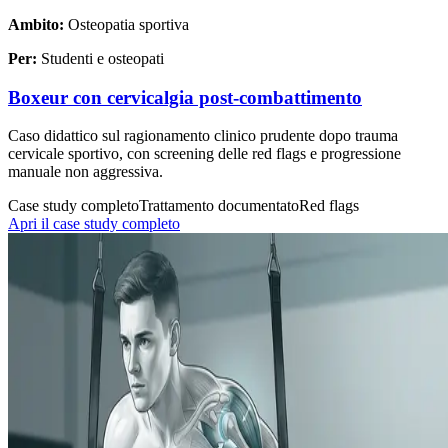
Ambito:
Osteopatia sportiva
Per:
Studenti e osteopati
Boxeur con cervicalgia post-combattimento
Caso didattico sul ragionamento clinico prudente dopo trauma
cervicale sportivo, con screening delle red flags e progressione
manuale non aggressiva.
Case study completo
Trattamento documentato
Red flags
Apri il case study completo