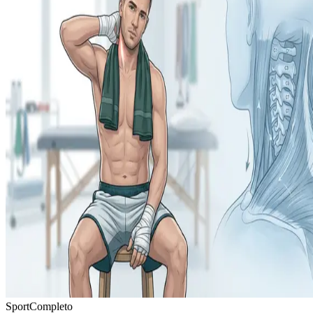
Sport
Completo