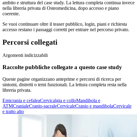
ambito e struttura del case study. La lettura completa continua invece
nella libreria privata di Osteomedicina, dopo accesso e piano
coerente.
Se vuoi continuare oltre il teaser pubblico, login, piani e richiesta
accesso restano i passaggi corretti per entrare nel percorso privato.
Percorsi collegati
Argomenti indicizzabili
Raccolte pubbliche collegate a questo case study
Queste pagine organizzano anteprime e percorsi di ricerca per
sintomi, distretti o temi funzionali. La lettura completa resta nella
libreria privata.
Emicrania e cefalea
Cervicalgia e collo
Mandibola e
ATM
Craniale
Cranio-sacrale
Cervicale
Cranio e mandibola
Cervicale
e tratto alto