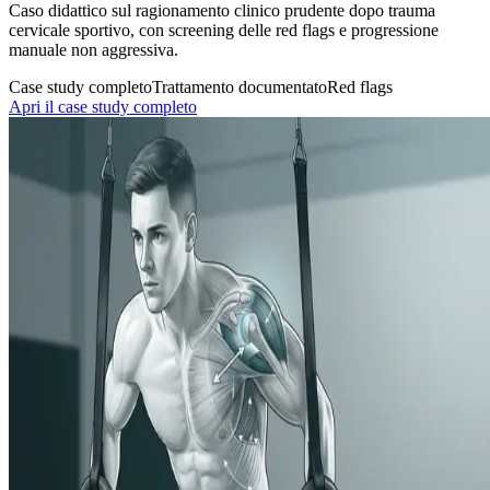
Caso didattico sul ragionamento clinico prudente dopo trauma
cervicale sportivo, con screening delle red flags e progressione
manuale non aggressiva.
Case study completo
Trattamento documentato
Red flags
Apri il case study completo