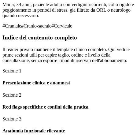
Marta, 39 anni, paziente adulto con vertigini ricorrenti, collo rigido e
peggioramento in periodi di stress, gia filtrato da ORL o neurologo
quando necessario.
#
Craniale
#
Cranio-sacrale
#
Cervicale
Indice del contenuto completo
Il reader privato mantiene il template clinico completo. Qui vedi le
prime sezioni utili per capire taglio, ordine e livello della
consultazione, senza esporre i moduli riservati dell'abbonamento.
Sezione
1
Presentazione clinica e anamnesi
Sezione
2
Red flags specifiche e confini della pratica
Sezione
3
Anatomia funzionale rilevante