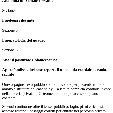
Anatomia funzionale rilevante
Sezione
4
Fisiologia rilevante
Sezione
5
Fisiopatologia del quadro
Sezione
6
Analisi posturale e biomeccanica
Approfondisci altri case report di osteopatia craniale e cranio-
sacrale
Questa pagina resta pubblica e indicizzabile per presentare titolo,
ambito e struttura del case study. La lettura completa continua invece
nella libreria privata di Osteomedicina, dopo accesso e piano
coerente.
Se vuoi continuare oltre il teaser pubblico, login, piani e richiesta
accesso restano i passaggi corretti per entrare nel percorso privato.