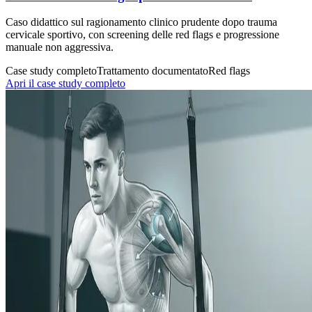
Caso didattico sul ragionamento clinico prudente dopo trauma
cervicale sportivo, con screening delle red flags e progressione
manuale non aggressiva.
Case study completo
Trattamento documentato
Red flags
Apri il case study completo