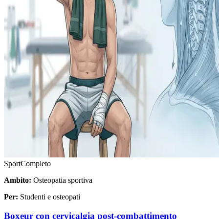
Sport
Completo
Ambito:
Osteopatia sportiva
Per:
Studenti e osteopati
Boxeur con cervicalgia post-combattimento