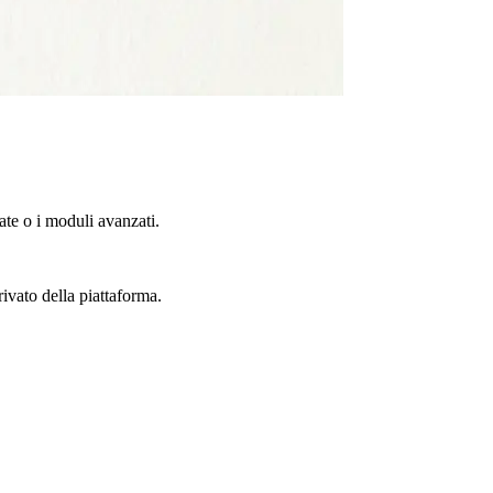
te o i moduli avanzati.
rivato della piattaforma.