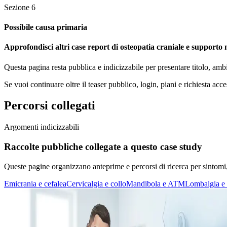
Sezione
6
Possibile causa primaria
Approfondisci altri case report di osteopatia craniale e supporto n
Questa pagina resta pubblica e indicizzabile per presentare titolo, amb
Se vuoi continuare oltre il teaser pubblico, login, piani e richiesta acce
Percorsi collegati
Argomenti indicizzabili
Raccolte pubbliche collegate a questo case study
Queste pagine organizzano anteprime e percorsi di ricerca per sintomi, di
Emicrania e cefalea
Cervicalgia e collo
Mandibola e ATM
Lombalgia e