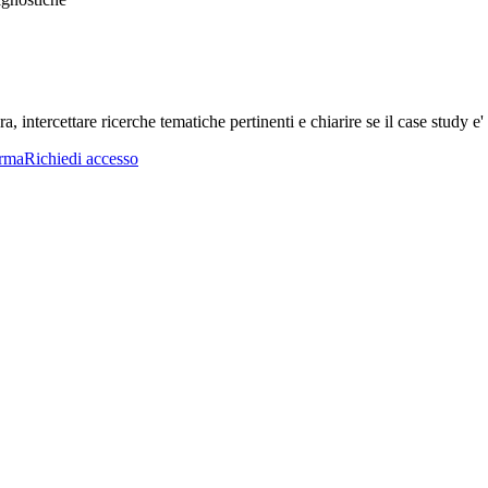
a, intercettare ricerche tematiche pertinenti e chiarire se il case study e' 
orma
Richiedi accesso