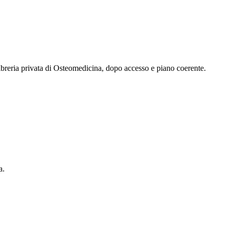
 libreria privata di Osteomedicina, dopo accesso e piano coerente.
a.