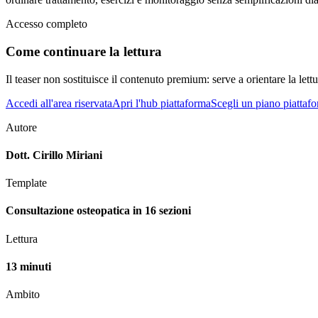
Accesso completo
Come continuare la lettura
Il teaser non sostituisce il contenuto premium: serve a orientare la lettur
Accedi all'area riservata
Apri l'hub piattaforma
Scegli un piano piattaf
Autore
Dott. Cirillo Miriani
Template
Consultazione osteopatica in 16 sezioni
Lettura
13 minuti
Ambito