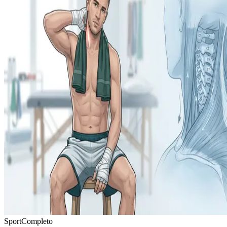
Sport
Completo