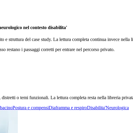
eurologico nel contesto disabilita'
ito e struttura del case study. La lettura completa continua invece nella
sso restano i passaggi corretti per entrare nel percorso privato.
stretti o temi funzionali. La lettura completa resta nella libreria privat
 bacino
Postura e compensi
Diaframma e respiro
Disabilita'
Neurologica