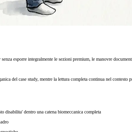
y senza esporre integralmente le sezioni premium, le manovre documenta
rganica del case study, mentre la lettura completa continua nel contesto p
esto disabilita' dentro una catena biomeccanica completa
uadro
agnostiche