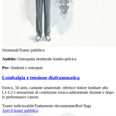
Strutturale
Teaser pubblico
Ambito:
Osteopatia strutturale lombo-pelvica
Per:
Studenti e osteopati
Lombalgia e tensione diaframmatica
Enrico, 50 anni, cantante amatoriale, riferisce dolore lombare alto
L1-L2 e sensazione di costrizione toraco-addominale durante e dopo
le performance canore.
Teaser indicizzabile
Trattamento documentato
Red flags
Apri il teaser pubblico