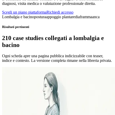
diagnosi, visita medica o valutazione professionale diretta.
Scegli un piano piattaforma
Richiedi accesso
Lombalgia e bacino
postura
appoggio plantare
diaframma
anca
Risultati pertinenti
210 case studies collegati a lombalgia e
bacino
Ogni scheda apre una pagina pubblica indicizzabile con teaser,
indice e contesto. La versione completa rimane nella libreria privata.