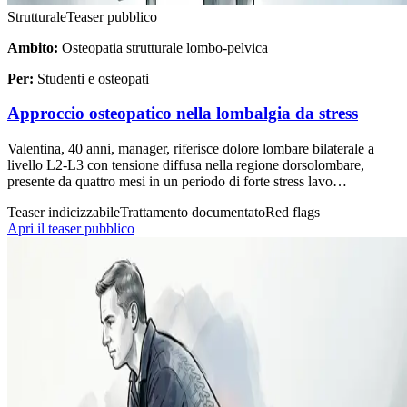
Strutturale
Teaser pubblico
Ambito:
Osteopatia strutturale lombo-pelvica
Per:
Studenti e osteopati
Approccio osteopatico nella lombalgia da stress
Valentina, 40 anni, manager, riferisce dolore lombare bilaterale a
livello L2-L3 con tensione diffusa nella regione dorsolombare,
presente da quattro mesi in un periodo di forte stress lavo…
Teaser indicizzabile
Trattamento documentato
Red flags
Apri il teaser pubblico