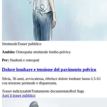
Strutturale
Teaser pubblico
Ambito:
Osteopatia strutturale lombo-pelvica
Per:
Studenti e osteopati
Dolore lombare e tensione del pavimento pelvico
Silvia, 36 anni, avvocatessa, riferisce dolore lombare basso L5-S1
con tensione perineale e dispareunia.
Teaser indicizzabile
Trattamento documentato
Red flags
Apri il teaser pubblico