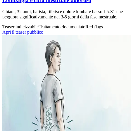
Lombalgia e ciclo mestruale doloroso
Chiara, 32 anni, barista, riferisce dolore lombare basso L5-S1 che
peggiora significativamente nei 3-5 giorni della fase mestruale.
Teaser indicizzabile
Trattamento documentato
Red flags
Apri il teaser pubblico