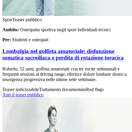
Sport
Teaser pubblico
Ambito:
Osteopatia sportiva negli sport individuali tecnici
Per:
Studenti e osteopati
Lombalgia nel golfista amatoriale: disfunzione
somatica sacroiliaca e perdita di rotazione toracica
Roberto, 52 anni, golfista amatoriale con tre uscite settimanali e
frequenti sessioni al driving range, riferisce dolore lombare destro a
insorgenza progressiva nelle ultime sette settimane.
Teaser indicizzabile
Trattamento documentato
Red flags
Apri il teaser pubblico