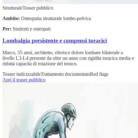
Strutturale
Teaser pubblico
Ambito:
Osteopatia strutturale lombo-pelvica
Per:
Studenti e osteopati
Lombalgia persistente e compensi toracici
Marco, 55 anni, architetto, riferisce dolore lombare bilaterale a
livello L3-L4 presente da oltre un anno con rigidita toracica media e
ridotta capacita di rotazione del tronco.
Teaser indicizzabile
Trattamento documentato
Red flags
Apri il teaser pubblico