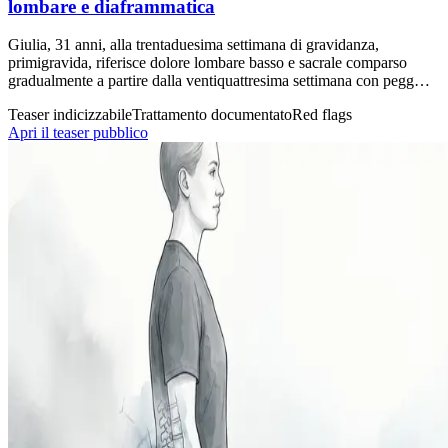
lombare e diaframmatica
Giulia, 31 anni, alla trentaduesima settimana di gravidanza,
primigravida, riferisce dolore lombare basso e sacrale comparso
gradualmente a partire dalla ventiquattresima settimana con pegg…
Teaser indicizzabile
Trattamento documentato
Red flags
Apri il teaser pubblico