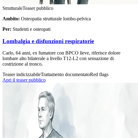
Strutturale
Teaser pubblico
Ambito:
Osteopatia strutturale lombo-pelvica
Per:
Studenti e osteopati
Lombalgia e disfunzioni respiratorie
Carlo, 64 anni, ex fumatore con BPCO lieve, riferisce dolore
lombare alto bilaterale a livello T12-L2 con sensazione di
costrizione al tronco.
Teaser indicizzabile
Trattamento documentato
Red flags
Apri il teaser pubblico