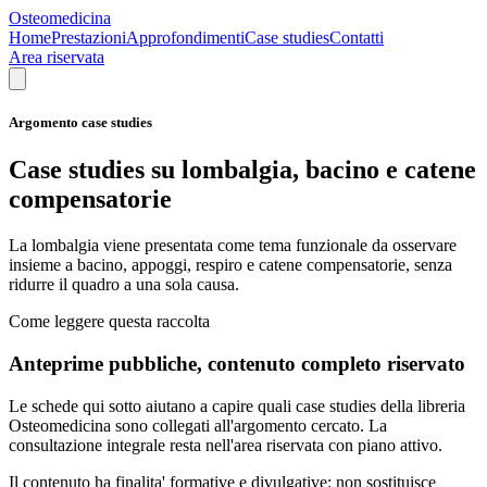
Osteomedicina
Home
Prestazioni
Approfondimenti
Case studies
Contatti
Area riservata
Argomento case studies
Case studies su lombalgia, bacino e catene
compensatorie
La lombalgia viene presentata come tema funzionale da osservare
insieme a bacino, appoggi, respiro e catene compensatorie, senza
ridurre il quadro a una sola causa.
Come leggere questa raccolta
Anteprime pubbliche, contenuto completo riservato
Le schede qui sotto aiutano a capire quali case studies della libreria
Osteomedicina sono collegati all'argomento cercato. La
consultazione integrale resta nell'area riservata con piano attivo.
Il contenuto ha finalita' formative e divulgative: non sostituisce