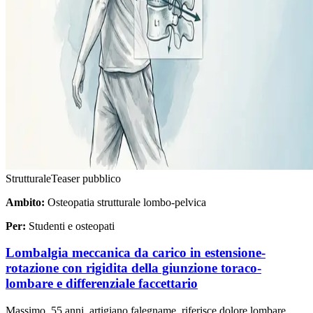
Strutturale
Teaser pubblico
Ambito:
Osteopatia strutturale lombo-pelvica
Per:
Studenti e osteopati
Lombalgia meccanica da carico in estensione-
rotazione con rigidita della giunzione toraco-
lombare e differenziale faccettario
Massimo, 55 anni, artigiano falegname, riferisce dolore lombare