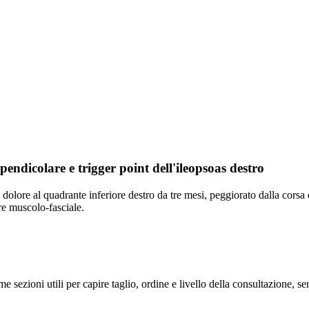
endicolare e trigger point dell'ileopsoas destro
 dolore al quadrante inferiore destro da tre mesi, peggiorato dalla corsa 
re muscolo-fasciale.
me sezioni utili per capire taglio, ordine e livello della consultazione, 