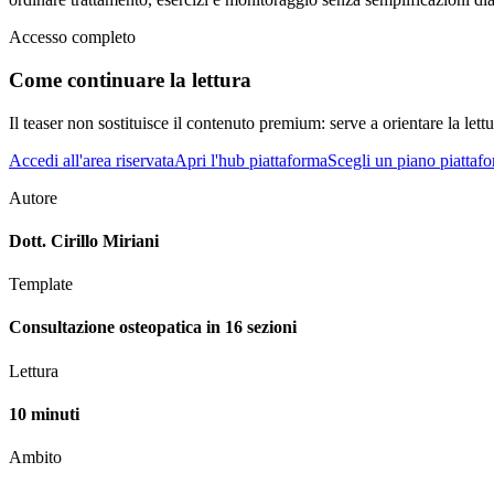
Accesso completo
Come continuare la lettura
Il teaser non sostituisce il contenuto premium: serve a orientare la lettur
Accedi all'area riservata
Apri l'hub piattaforma
Scegli un piano piattaf
Autore
Dott. Cirillo Miriani
Template
Consultazione osteopatica in 16 sezioni
Lettura
10 minuti
Ambito