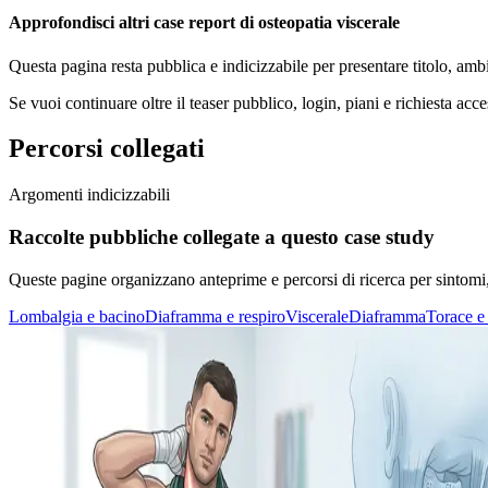
Approfondisci altri case report di osteopatia viscerale
Questa pagina resta pubblica e indicizzabile per presentare titolo, amb
Se vuoi continuare oltre il teaser pubblico, login, piani e richiesta acce
Percorsi collegati
Argomenti indicizzabili
Raccolte pubbliche collegate a questo case study
Queste pagine organizzano anteprime e percorsi di ricerca per sintomi, di
Lombalgia e bacino
Diaframma e respiro
Viscerale
Diaframma
Torace e