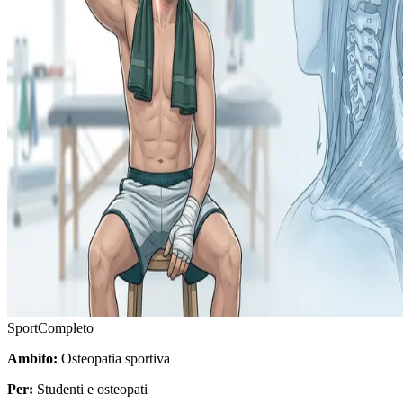
Sport
Completo
Ambito:
Osteopatia sportiva
Per:
Studenti e osteopati