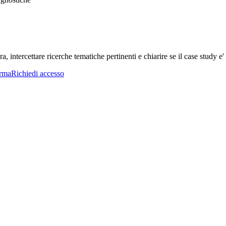
a, intercettare ricerche tematiche pertinenti e chiarire se il case study e' 
orma
Richiedi accesso