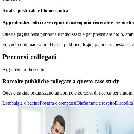
Analisi posturale e biomeccanica
Approfondisci altri case report di osteopatia viscerale e respirator
Questa pagina resta pubblica e indicizzabile per presentare titolo, amb
Se vuoi continuare oltre il teaser pubblico, login, piani e richiesta acce
Percorsi collegati
Argomenti indicizzabili
Raccolte pubbliche collegate a questo case study
Queste pagine organizzano anteprime e percorsi di ricerca per sintomi, di
Lombalgia e bacino
Postura e compensi
Diaframma e respiro
Disabilita'