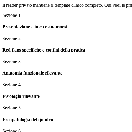
Il reader privato mantiene il template clinico completo. Qui vedi le pri
Sezione
1
Presentazione clinica e anamnesi
Sezione
2
Red flags specifiche e confini della pratica
Sezione
3
Anatomia funzionale rilevante
Sezione
4
Fisiologia rilevante
Sezione
5
Fisiopatologia del quadro
Sezione
6