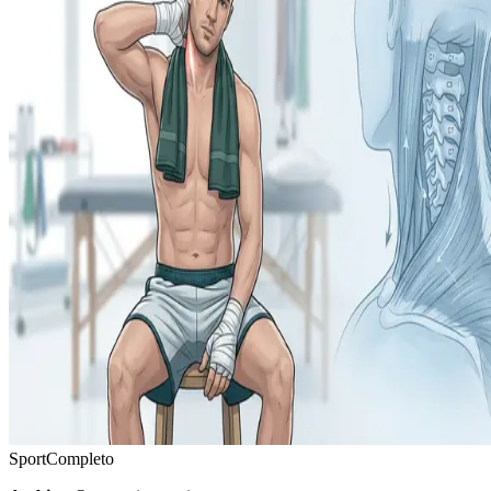
Sport
Completo