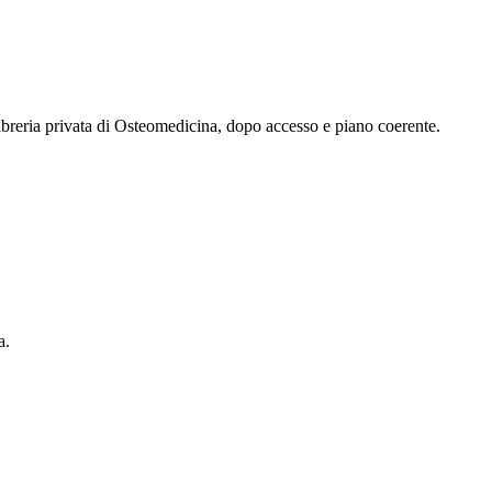
 libreria privata di Osteomedicina, dopo accesso e piano coerente.
a.