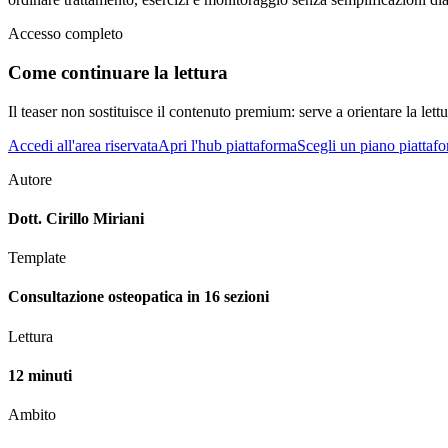
Accesso completo
Come continuare la lettura
Il teaser non sostituisce il contenuto premium: serve a orientare la lettur
Accedi all'area riservata
Apri l'hub piattaforma
Scegli un piano piattaf
Autore
Dott. Cirillo Miriani
Template
Consultazione osteopatica in 16 sezioni
Lettura
12 minuti
Ambito