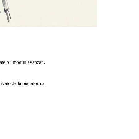
te o i moduli avanzati.
rivato della piattaforma.