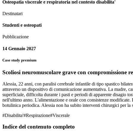
Osteopatia viscerale e respiratoria nel contesto disabilita'
Destinatari
Studenti e osteopati
Pubblicazione
14 Gennaio 2027
Case study premium
Scoliosi neuromuscolare grave con compromissione resp
Alessia, 22 anni, con paralisi cerebrale infantile di tipo spastico bila
attraverso un dispositivo di comunicazione aumentativa. La madre, care
superficiale, difficolta durante i pasti e periodi di apparente disagio 
nell'ultimo anno. L'alimentazione e orale con consistenze modificate. Le
botulinica periodica. Alessia non ha subito interventi chirurgici per la s
#
Disabilita'
#
Respirazione
#
Viscerale
Indice del contenuto completo