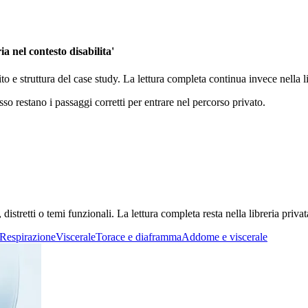
ia nel contesto disabilita'
ito e struttura del case study. La lettura completa continua invece nella
sso restano i passaggi corretti per entrare nel percorso privato.
stretti o temi funzionali. La lettura completa resta nella libreria privat
Respirazione
Viscerale
Torace e diaframma
Addome e viscerale