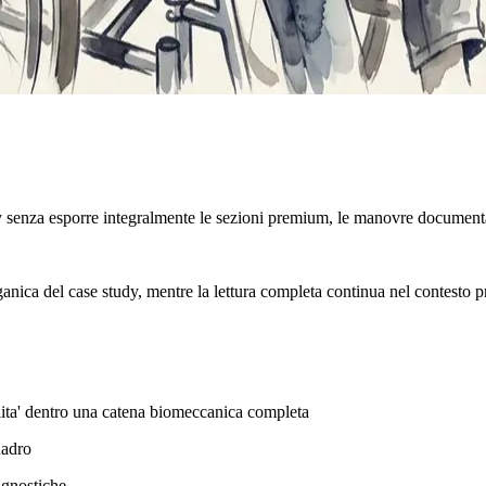
y senza esporre integralmente le sezioni premium, le manovre documenta
rganica del case study, mentre la lettura completa continua nel contesto p
bilita' dentro una catena biomeccanica completa
uadro
agnostiche