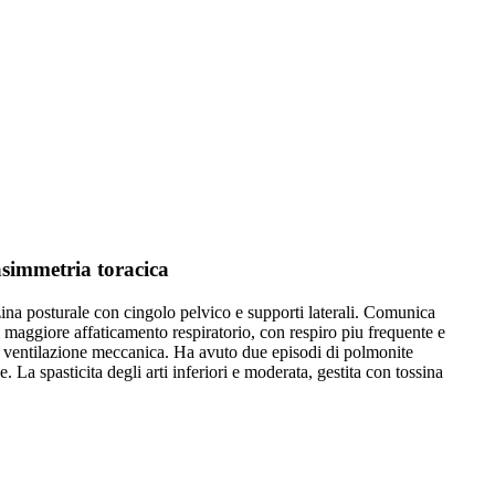
asimmetria toracica
zzina posturale con cingolo pelvico e supporti laterali. Comunica
 maggiore affaticamento respiratorio, con respiro piu frequente e
izza ventilazione meccanica. Ha avuto due episodi di polmonite
La spasticita degli arti inferiori e moderata, gestita con tossina