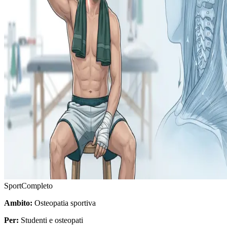
Sport
Completo
Ambito:
Osteopatia sportiva
Per:
Studenti e osteopati