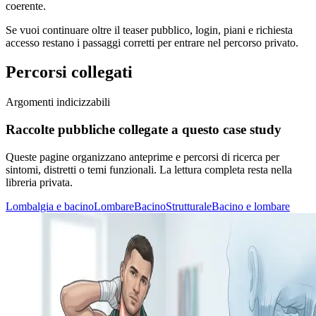
coerente.
Se vuoi continuare oltre il teaser pubblico, login, piani e richiesta
accesso restano i passaggi corretti per entrare nel percorso privato.
Percorsi collegati
Argomenti indicizzabili
Raccolte pubbliche collegate a questo case study
Queste pagine organizzano anteprime e percorsi di ricerca per
sintomi, distretti o temi funzionali. La lettura completa resta nella
libreria privata.
Lombalgia e bacino
Lombare
Bacino
Strutturale
Bacino e lombare