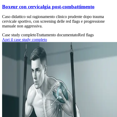
Boxeur con cervicalgia post-combattimento
Caso didattico sul ragionamento clinico prudente dopo trauma
cervicale sportivo, con screening delle red flags e progressione
manuale non aggressiva.
Case study completo
Trattamento documentato
Red flags
Apri il case study completo