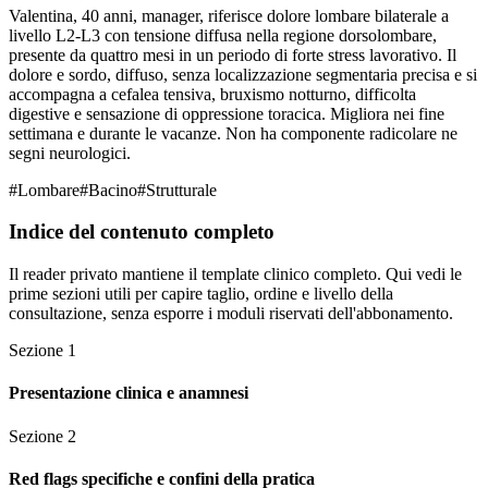
Valentina, 40 anni, manager, riferisce dolore lombare bilaterale a
livello L2-L3 con tensione diffusa nella regione dorsolombare,
presente da quattro mesi in un periodo di forte stress lavorativo. Il
dolore e sordo, diffuso, senza localizzazione segmentaria precisa e si
accompagna a cefalea tensiva, bruxismo notturno, difficolta
digestive e sensazione di oppressione toracica. Migliora nei fine
settimana e durante le vacanze. Non ha componente radicolare ne
segni neurologici.
#
Lombare
#
Bacino
#
Strutturale
Indice del contenuto completo
Il reader privato mantiene il template clinico completo. Qui vedi le
prime sezioni utili per capire taglio, ordine e livello della
consultazione, senza esporre i moduli riservati dell'abbonamento.
Sezione
1
Presentazione clinica e anamnesi
Sezione
2
Red flags specifiche e confini della pratica