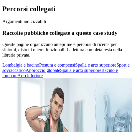
Percorsi collegati
Argomenti indicizzabili
Raccolte pubbliche collegate a questo case study
Queste pagine organizzano anteprime e percorsi di ricerca per
sintomi, distretti o temi funzionali. La lettura completa resta nella
libreria privata.
Lombalgia e bacino
Postura e compensi
Spalla e arto superiore
Sport e
sovraccarico
Approccio globale
Spalla e arto superiore
Bacino e
lombare
Arto inferiore