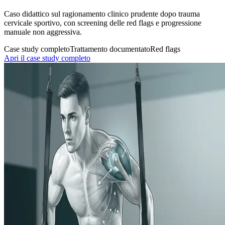
Caso didattico sul ragionamento clinico prudente dopo trauma
cervicale sportivo, con screening delle red flags e progressione
manuale non aggressiva.
Case study completo
Trattamento documentato
Red flags
Apri il case study completo