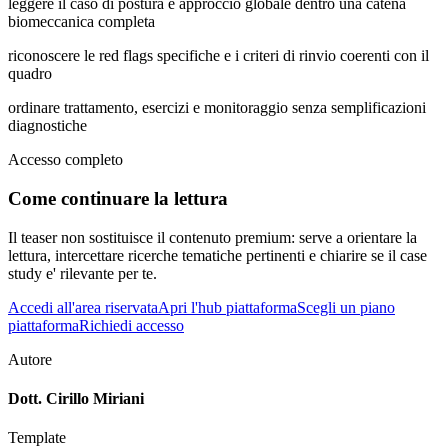
leggere il caso di postura e approccio globale dentro una catena
biomeccanica completa
riconoscere le red flags specifiche e i criteri di rinvio coerenti con il
quadro
ordinare trattamento, esercizi e monitoraggio senza semplificazioni
diagnostiche
Accesso completo
Come continuare la lettura
Il teaser non sostituisce il contenuto premium: serve a orientare la
lettura, intercettare ricerche tematiche pertinenti e chiarire se il case
study e' rilevante per te.
Accedi all'area riservata
Apri l'hub piattaforma
Scegli un piano
piattaforma
Richiedi accesso
Autore
Dott. Cirillo Miriani
Template