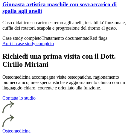
Ginnasta artistica maschile con sovraccarico di
spalla agli anelli
Caso didattico su carico estremo agli anelli, instabilita' funzionale,
cuffia dei rotatori, scapola e progressione del ritorno al gesto.
Case study completo
Trattamento documentato
Red flags
Apri il case study completo
Richiedi una prima visita con il Dott.
Cirillo Miriani
Osteomedicina accompagna visite osteopatiche, ragionamento
biomeccanico, aree specialistiche e aggiornamento clinico con un
linguaggio chiaro, coerente e orientato alla funzione.
Contatta lo studio
Osteomedicina