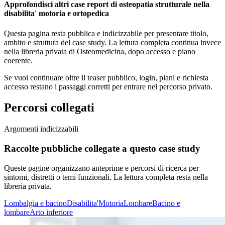
Approfondisci altri case report di osteopatia strutturale nella
disabilita' motoria e ortopedica
Questa pagina resta pubblica e indicizzabile per presentare titolo,
ambito e struttura del case study. La lettura completa continua invece
nella libreria privata di Osteomedicina, dopo accesso e piano
coerente.
Se vuoi continuare oltre il teaser pubblico, login, piani e richiesta
accesso restano i passaggi corretti per entrare nel percorso privato.
Percorsi collegati
Argomenti indicizzabili
Raccolte pubbliche collegate a questo case study
Queste pagine organizzano anteprime e percorsi di ricerca per
sintomi, distretti o temi funzionali. La lettura completa resta nella
libreria privata.
Lombalgia e bacino
Disabilita'
Motoria
Lombare
Bacino e
lombare
Arto inferiore