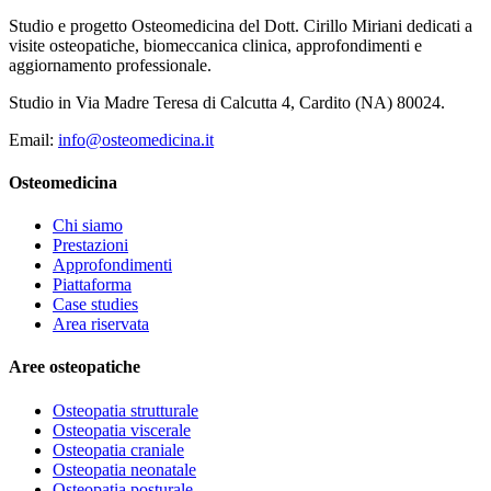
Studio e progetto Osteomedicina del Dott. Cirillo Miriani dedicati a
visite osteopatiche, biomeccanica clinica, approfondimenti e
aggiornamento professionale.
Studio in Via Madre Teresa di Calcutta 4, Cardito (NA) 80024.
Email:
info@osteomedicina.it
Osteomedicina
Chi siamo
Prestazioni
Approfondimenti
Piattaforma
Case studies
Area riservata
Aree osteopatiche
Osteopatia strutturale
Osteopatia viscerale
Osteopatia craniale
Osteopatia neonatale
Osteopatia posturale