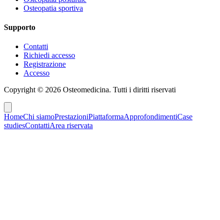
Osteopatia sportiva
Supporto
Contatti
Richiedi accesso
Registrazione
Accesso
Copyright ©
2026
Osteomedicina
. Tutti i diritti riservati
Home
Chi siamo
Prestazioni
Piattaforma
Approfondimenti
Case
studies
Contatti
Area riservata