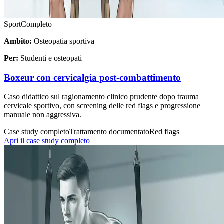
Sport
Completo
Ambito:
Osteopatia sportiva
Per:
Studenti e osteopati
Boxeur con cervicalgia post-combattimento
Caso didattico sul ragionamento clinico prudente dopo trauma
cervicale sportivo, con screening delle red flags e progressione
manuale non aggressiva.
Case study completo
Trattamento documentato
Red flags
Apri il case study completo