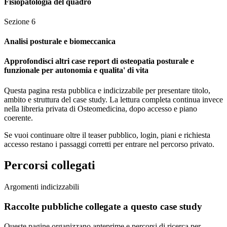
Fisiopatologia del quadro
Sezione
6
Analisi posturale e biomeccanica
Approfondisci altri case report di osteopatia posturale e
funzionale per autonomia e qualita' di vita
Questa pagina resta pubblica e indicizzabile per presentare titolo,
ambito e struttura del case study. La lettura completa continua invece
nella libreria privata di Osteomedicina, dopo accesso e piano
coerente.
Se vuoi continuare oltre il teaser pubblico, login, piani e richiesta
accesso restano i passaggi corretti per entrare nel percorso privato.
Percorsi collegati
Argomenti indicizzabili
Raccolte pubbliche collegate a questo case study
Queste pagine organizzano anteprime e percorsi di ricerca per