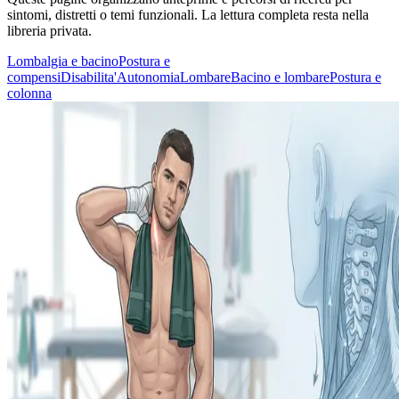
sintomi, distretti o temi funzionali. La lettura completa resta nella
libreria privata.
Lombalgia e bacino
Postura e
compensi
Disabilita'
Autonomia
Lombare
Bacino e lombare
Postura e
colonna