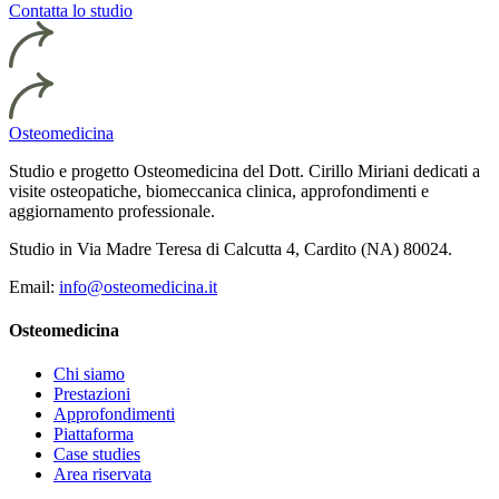
Contatta lo studio
Osteomedicina
Studio e progetto Osteomedicina del Dott. Cirillo Miriani dedicati a
visite osteopatiche, biomeccanica clinica, approfondimenti e
aggiornamento professionale.
Studio in Via Madre Teresa di Calcutta 4, Cardito (NA) 80024.
Email:
info@osteomedicina.it
Osteomedicina
Chi siamo
Prestazioni
Approfondimenti
Piattaforma
Case studies
Area riservata