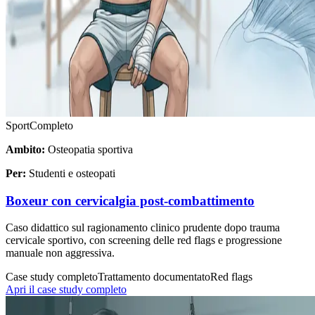
Sport
Completo
Ambito:
Osteopatia sportiva
Per:
Studenti e osteopati
Boxeur con cervicalgia post-combattimento
Caso didattico sul ragionamento clinico prudente dopo trauma
cervicale sportivo, con screening delle red flags e progressione
manuale non aggressiva.
Case study completo
Trattamento documentato
Red flags
Apri il case study completo