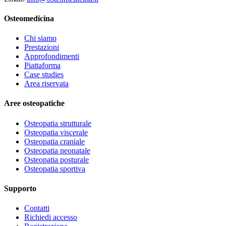
Osteomedicina
Chi siamo
Prestazioni
Approfondimenti
Piattaforma
Case studies
Area riservata
Aree osteopatiche
Osteopatia strutturale
Osteopatia viscerale
Osteopatia craniale
Osteopatia neonatale
Osteopatia posturale
Osteopatia sportiva
Supporto
Contatti
Richiedi accesso