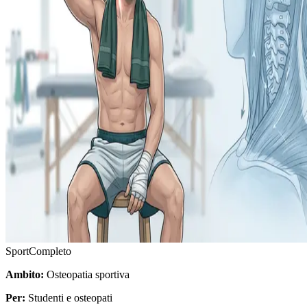
Sport
Completo
Ambito:
Osteopatia sportiva
Per:
Studenti e osteopati