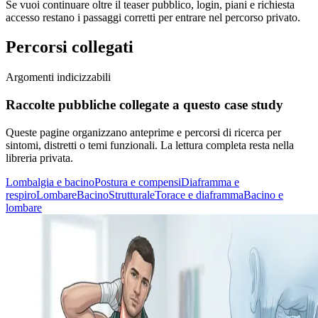
Se vuoi continuare oltre il teaser pubblico, login, piani e richiesta
accesso restano i passaggi corretti per entrare nel percorso privato.
Percorsi collegati
Argomenti indicizzabili
Raccolte pubbliche collegate a questo case study
Queste pagine organizzano anteprime e percorsi di ricerca per
sintomi, distretti o temi funzionali. La lettura completa resta nella
libreria privata.
Lombalgia e bacino
Postura e compensi
Diaframma e
respiro
Lombare
Bacino
Strutturale
Torace e diaframma
Bacino e
lombare