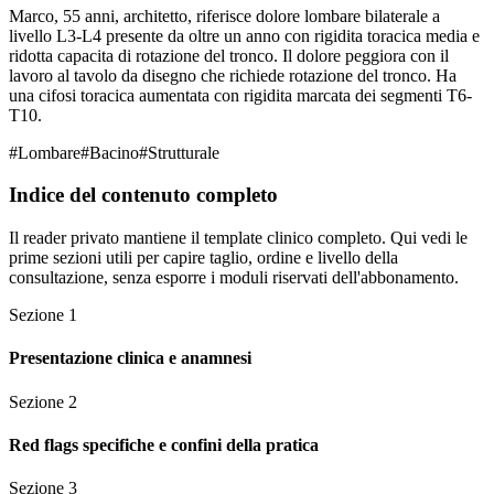
Marco, 55 anni, architetto, riferisce dolore lombare bilaterale a
livello L3-L4 presente da oltre un anno con rigidita toracica media e
ridotta capacita di rotazione del tronco. Il dolore peggiora con il
lavoro al tavolo da disegno che richiede rotazione del tronco. Ha
una cifosi toracica aumentata con rigidita marcata dei segmenti T6-
T10.
#
Lombare
#
Bacino
#
Strutturale
Indice del contenuto completo
Il reader privato mantiene il template clinico completo. Qui vedi le
prime sezioni utili per capire taglio, ordine e livello della
consultazione, senza esporre i moduli riservati dell'abbonamento.
Sezione
1
Presentazione clinica e anamnesi
Sezione
2
Red flags specifiche e confini della pratica
Sezione
3