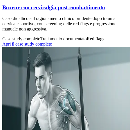
Boxeur con cervicalgia post-combattimento
Caso didattico sul ragionamento clinico prudente dopo trauma
cervicale sportivo, con screening delle red flags e progressione
manuale non aggressiva.
Case study completo
Trattamento documentato
Red flags
Apri il case study completo