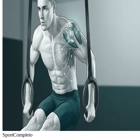
Sport
Completo