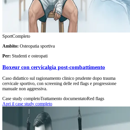
Sport
Completo
Ambito:
Osteopatia sportiva
Per:
Studenti e osteopati
Boxeur con cervicalgia post-combattimento
Caso didattico sul ragionamento clinico prudente dopo trauma
cervicale sportivo, con screening delle red flags e progressione
manuale non aggressiva.
Case study completo
Trattamento documentato
Red flags
Apri il case study completo