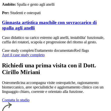
Ambito:
Spalla e gesto agli anelli
Per:
Studenti e osteopati
Ginnasta artistica maschile con sovraccarico di
spalla agli anelli
Caso didattico su carico estremo agli anelli, instabilita' funzionale,
cuffia dei rotatori, scapola e progressione del ritorno al gesto.
Case study completo
Trattamento documentato
Red flags
Apri il case study completo
Richiedi una prima visita con il Dott.
Cirillo Miriani
Osteomedicina accompagna visite osteopatiche, ragionamento
biomeccanico, aree specialistiche e aggiornamento clinico con un
linguaggio chiaro, coerente e orientato alla funzione.
Contatta lo studio