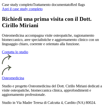
Case study completo
Trattamento documentato
Red flags
Apri il case study completo
Richiedi una prima visita con il Dott.
Cirillo Miriani
Osteomedicina accompagna visite osteopatiche, ragionamento
biomeccanico, aree specialistiche e aggiornamento clinico con un
linguaggio chiaro, coerente e orientato alla funzione.
Contatta lo studio
Osteomedicina
Studio e progetto Osteomedicina del Dott. Cirillo Miriani dedicati a
visite osteopatiche, biomeccanica clinica, approfondimenti e
aggiornamento professionale.
Studio in Via Madre Teresa di Calcutta 4, Cardito (NA) 80024.