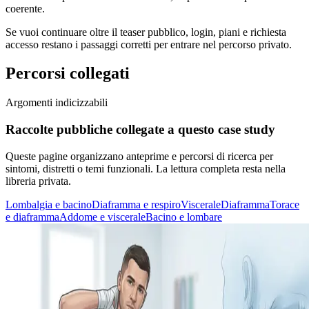
coerente.
Se vuoi continuare oltre il teaser pubblico, login, piani e richiesta
accesso restano i passaggi corretti per entrare nel percorso privato.
Percorsi collegati
Argomenti indicizzabili
Raccolte pubbliche collegate a questo case study
Queste pagine organizzano anteprime e percorsi di ricerca per
sintomi, distretti o temi funzionali. La lettura completa resta nella
libreria privata.
Lombalgia e bacino
Diaframma e respiro
Viscerale
Diaframma
Torace
e diaframma
Addome e viscerale
Bacino e lombare