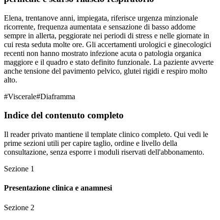
Elena, trentanove anni, impiegata, riferisce urgenza minzionale
ricorrente, frequenza aumentata e sensazione di basso addome
sempre in allerta, peggiorate nei periodi di stress e nelle giornate in
cui resta seduta molte ore. Gli accertamenti urologici e ginecologici
recenti non hanno mostrato infezione acuta o patologia organica
maggiore e il quadro e stato definito funzionale. La paziente avverte
anche tensione del pavimento pelvico, glutei rigidi e respiro molto
alto.
#
Viscerale
#
Diaframma
Indice del contenuto completo
Il reader privato mantiene il template clinico completo. Qui vedi le
prime sezioni utili per capire taglio, ordine e livello della
consultazione, senza esporre i moduli riservati dell'abbonamento.
Sezione
1
Presentazione clinica e anamnesi
Sezione
2