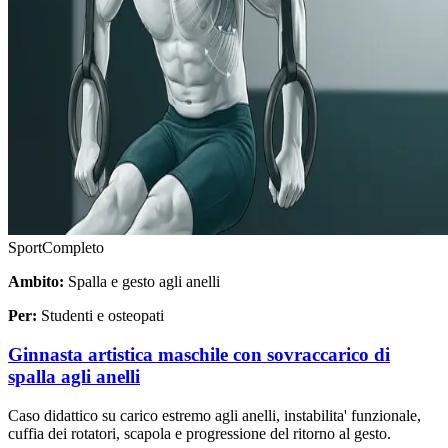
Sport
Completo
Ambito:
Spalla e gesto agli anelli
Per:
Studenti e osteopati
Ginnasta artistica maschile con sovraccarico di
spalla agli anelli
Caso didattico su carico estremo agli anelli, instabilita' funzionale,
cuffia dei rotatori, scapola e progressione del ritorno al gesto.