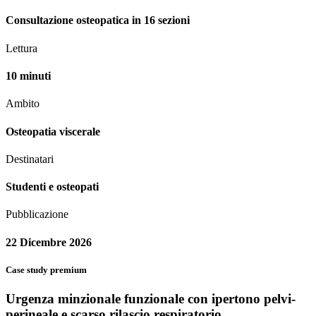
Consultazione osteopatica in 16 sezioni
Lettura
10 minuti
Ambito
Osteopatia viscerale
Destinatari
Studenti e osteopati
Pubblicazione
22 Dicembre 2026
Case study premium
Urgenza minzionale funzionale con ipertono pelvi-
perineale e scarso rilascio respiratorio