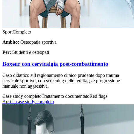
Sport
Completo
Ambito:
Osteopatia sportiva
Per:
Studenti e osteopati
Boxeur con cervicalgia post-combattimento
Caso didattico sul ragionamento clinico prudente dopo trauma
cervicale sportivo, con screening delle red flags e progressione
manuale non aggressiva.
Case study completo
Trattamento documentato
Red flags
Apri il case study completo