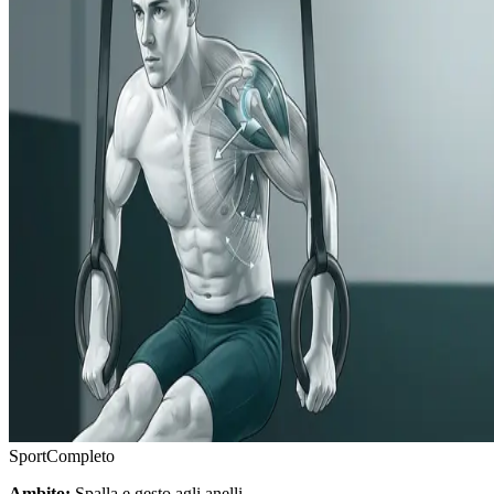
Sport
Completo
Ambito:
Spalla e gesto agli anelli