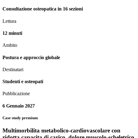
Consultazione osteopatica in 16 sezioni
Lettura
12 minuti
Ambito
Postura e approccio globale
Destinatari
Studenti e osteopati
Pubblicazione
6 Gennaio 2027
Case study premium
Multimorbilita metabolico-cardiovascolare con
ridotta capacita di carico, dolore muscolo-scheletrico