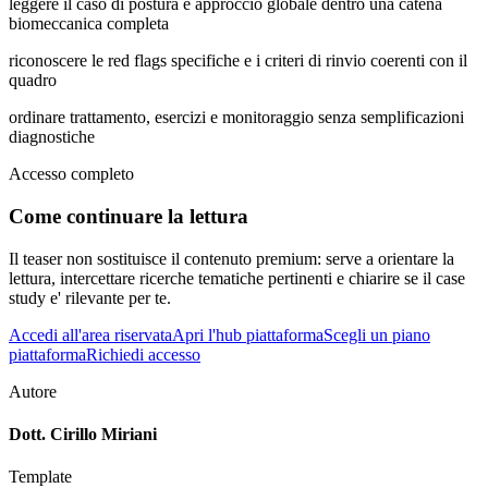
leggere il caso di postura e approccio globale dentro una catena
biomeccanica completa
riconoscere le red flags specifiche e i criteri di rinvio coerenti con il
quadro
ordinare trattamento, esercizi e monitoraggio senza semplificazioni
diagnostiche
Accesso completo
Come continuare la lettura
Il teaser non sostituisce il contenuto premium: serve a orientare la
lettura, intercettare ricerche tematiche pertinenti e chiarire se il case
study e' rilevante per te.
Accedi all'area riservata
Apri l'hub piattaforma
Scegli un piano
piattaforma
Richiedi accesso
Autore
Dott. Cirillo Miriani
Template