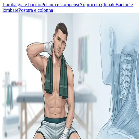
Lombalgia e bacino
Postura e compensi
Approccio globale
Bacino e
lombare
Postura e colonna