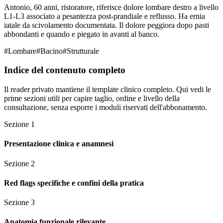
Antonio, 60 anni, ristoratore, riferisce dolore lombare destro a livello
L1-L3 associato a pesantezza post-prandiale e reflusso. Ha ernia
iatale da scivolamento documentata. Il dolore peggiora dopo pasti
abbondanti e quando e piegato in avanti al banco.
#
Lombare
#
Bacino
#
Strutturale
Indice del contenuto completo
Il reader privato mantiene il template clinico completo. Qui vedi le
prime sezioni utili per capire taglio, ordine e livello della
consultazione, senza esporre i moduli riservati dell'abbonamento.
Sezione
1
Presentazione clinica e anamnesi
Sezione
2
Red flags specifiche e confini della pratica
Sezione
3
Anatomia funzionale rilevante