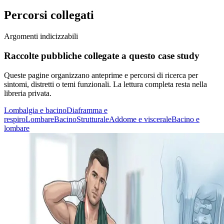
Percorsi collegati
Argomenti indicizzabili
Raccolte pubbliche collegate a questo case study
Queste pagine organizzano anteprime e percorsi di ricerca per
sintomi, distretti o temi funzionali. La lettura completa resta nella
libreria privata.
Lombalgia e bacino
Diaframma e
respiro
Lombare
Bacino
Strutturale
Addome e viscerale
Bacino e
lombare