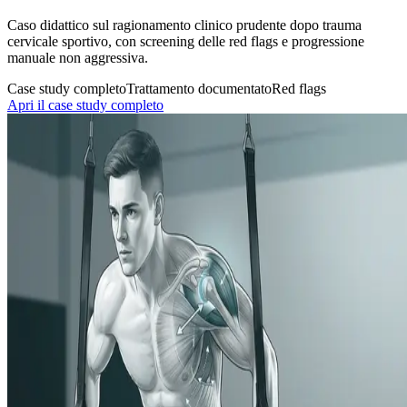
Caso didattico sul ragionamento clinico prudente dopo trauma
cervicale sportivo, con screening delle red flags e progressione
manuale non aggressiva.
Case study completo
Trattamento documentato
Red flags
Apri il case study completo