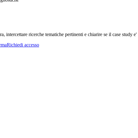
a, intercettare ricerche tematiche pertinenti e chiarire se il case study e' 
orma
Richiedi accesso