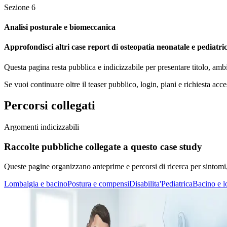
Sezione
6
Analisi posturale e biomeccanica
Approfondisci altri case report di osteopatia neonatale e pediatrica
Questa pagina resta pubblica e indicizzabile per presentare titolo, amb
Se vuoi continuare oltre il teaser pubblico, login, piani e richiesta acce
Percorsi collegati
Argomenti indicizzabili
Raccolte pubbliche collegate a questo case study
Queste pagine organizzano anteprime e percorsi di ricerca per sintomi, di
Lombalgia e bacino
Postura e compensi
Disabilita'
Pediatrica
Bacino e 