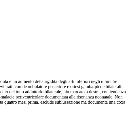
 e un aumento della rigidita degli arti inferiori negli ultimi tre
vi tratti con deambulatore posteriore e ortesi gamba-piede bilaterali.
mento del tono adduttorio bilaterale, piu marcato a destra, con tendenza
ucomalacia periventricolare documentata alla risonanza neonatale. Non
eguita quattro mesi prima, esclude sublussazione ma documenta una coxa