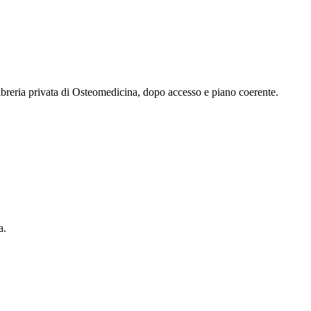
 libreria privata di Osteomedicina, dopo accesso e piano coerente.
a.