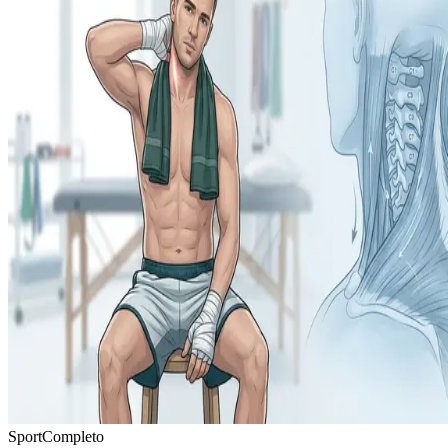
Sport
Completo