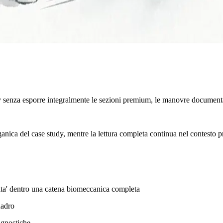
y senza esporre integralmente le sezioni premium, le manovre documenta
rganica del case study, mentre la lettura completa continua nel contesto p
ilita' dentro una catena biomeccanica completa
uadro
agnostiche