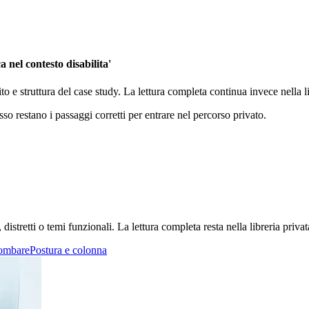
 nel contesto disabilita'
ito e struttura del case study. La lettura completa continua invece nella
sso restano i passaggi corretti per entrare nel percorso privato.
stretti o temi funzionali. La lettura completa resta nella libreria privat
lombare
Postura e colonna