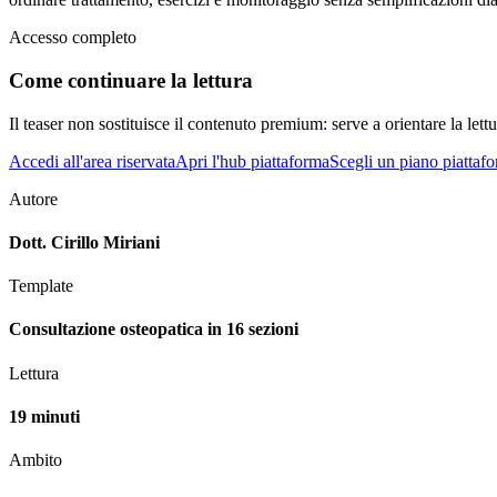
Accesso completo
Come continuare la lettura
Il teaser non sostituisce il contenuto premium: serve a orientare la lettur
Accedi all'area riservata
Apri l'hub piattaforma
Scegli un piano piattaf
Autore
Dott. Cirillo Miriani
Template
Consultazione osteopatica in 16 sezioni
Lettura
19 minuti
Ambito