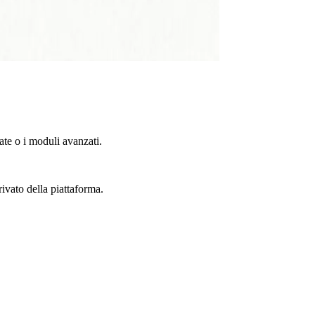
te o i moduli avanzati.
rivato della piattaforma.