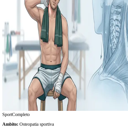
Sport
Completo
Ambito:
Osteopatia sportiva