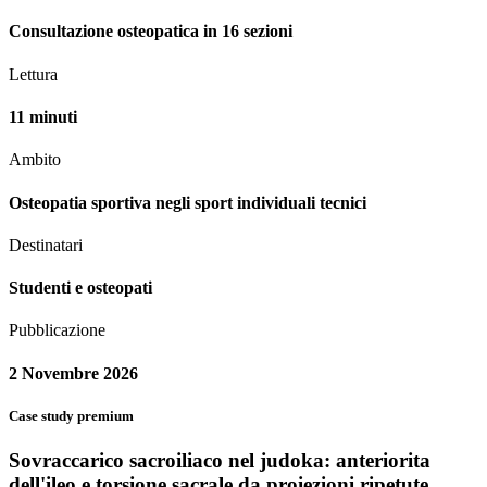
Consultazione osteopatica in 16 sezioni
Lettura
11 minuti
Ambito
Osteopatia sportiva negli sport individuali tecnici
Destinatari
Studenti e osteopati
Pubblicazione
2 Novembre 2026
Case study premium
Sovraccarico sacroiliaco nel judoka: anteriorita
dell'ileo e torsione sacrale da proiezioni ripetute