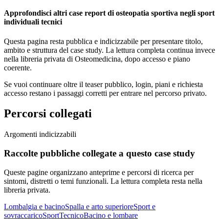
Approfondisci altri case report di osteopatia sportiva negli sport
individuali tecnici
Questa pagina resta pubblica e indicizzabile per presentare titolo,
ambito e struttura del case study. La lettura completa continua invece
nella libreria privata di Osteomedicina, dopo accesso e piano
coerente.
Se vuoi continuare oltre il teaser pubblico, login, piani e richiesta
accesso restano i passaggi corretti per entrare nel percorso privato.
Percorsi collegati
Argomenti indicizzabili
Raccolte pubbliche collegate a questo case study
Queste pagine organizzano anteprime e percorsi di ricerca per
sintomi, distretti o temi funzionali. La lettura completa resta nella
libreria privata.
Lombalgia e bacino
Spalla e arto superiore
Sport e
sovraccarico
Sport
Tecnico
Bacino e lombare