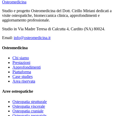
Osteomedicina
Studio e progetto Osteomedicina del Dott. Cirillo Miriani dedicati a
visite osteopatiche, biomeccanica clinica, approfondimenti e
aggiornamento professionale.
Studio in Via Madre Teresa di Calcutta 4, Cardito (NA) 80024.
Email:
info@osteomedicina.it
Osteomedicina
Chi siamo
Prestazioni
Approfondimenti
Piattaforma
Case studies
Area riservata
Aree osteopatiche
Osteopatia strutturale
Osteopatia viscerale
Osteopatia craniale
Osteopatia neonatale