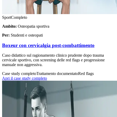
Sport
Completo
Ambito:
Osteopatia sportiva
Per:
Studenti e osteopati
Boxeur con cervicalgia post-combattimento
Caso didattico sul ragionamento clinico prudente dopo trauma
cervicale sportivo, con screening delle red flags e progressione
manuale non aggressiva.
Case study completo
Trattamento documentato
Red flags
Apri il case study completo