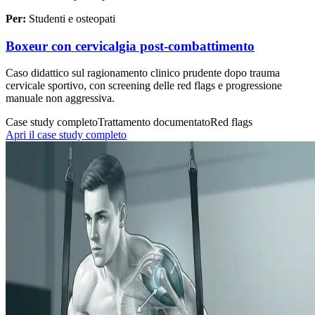
Per:
Studenti e osteopati
Boxeur con cervicalgia post-combattimento
Caso didattico sul ragionamento clinico prudente dopo trauma
cervicale sportivo, con screening delle red flags e progressione
manuale non aggressiva.
Case study completo
Trattamento documentato
Red flags
Apri il case study completo