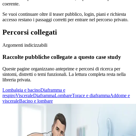
coerente.
Se vuoi continuare oltre il teaser pubblico, login, piani e richiesta
accesso restano i passaggi corretti per entrare nel percorso privato.
Percorsi collegati
Argomenti indicizzabili
Raccolte pubbliche collegate a questo case study
Queste pagine organizzano anteprime e percorsi di ricerca per
sintomi, distretti o temi funzionali. La lettura completa resta nella
libreria privata.
Lombalgia e bacino
Diaframma e
respiro
Viscerale
Diaframma
Lombare
Torace e diaframma
Addome e
viscerale
Bacino e lombare