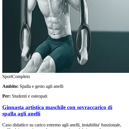
Sport
Completo
Ambito:
Spalla e gesto agli anelli
Per:
Studenti e osteopati
Ginnasta artistica maschile con sovraccarico di
spalla agli anelli
Caso didattico su carico estremo agli anelli, instabilita' funzionale,