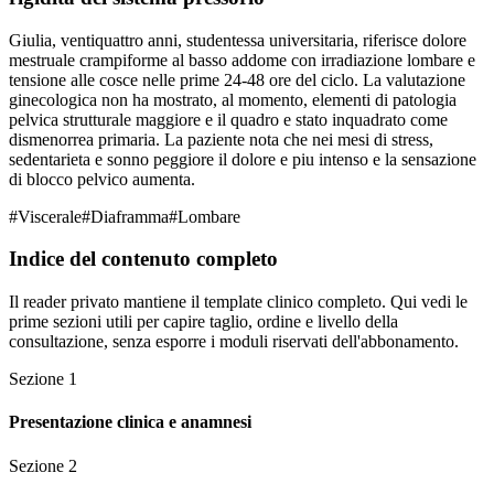
Giulia, ventiquattro anni, studentessa universitaria, riferisce dolore
mestruale crampiforme al basso addome con irradiazione lombare e
tensione alle cosce nelle prime 24-48 ore del ciclo. La valutazione
ginecologica non ha mostrato, al momento, elementi di patologia
pelvica strutturale maggiore e il quadro e stato inquadrato come
dismenorrea primaria. La paziente nota che nei mesi di stress,
sedentarieta e sonno peggiore il dolore e piu intenso e la sensazione
di blocco pelvico aumenta.
#
Viscerale
#
Diaframma
#
Lombare
Indice del contenuto completo
Il reader privato mantiene il template clinico completo. Qui vedi le
prime sezioni utili per capire taglio, ordine e livello della
consultazione, senza esporre i moduli riservati dell'abbonamento.
Sezione
1
Presentazione clinica e anamnesi
Sezione
2