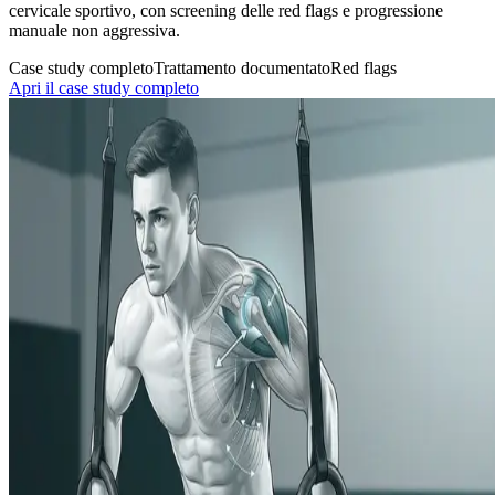
cervicale sportivo, con screening delle red flags e progressione
manuale non aggressiva.
Case study completo
Trattamento documentato
Red flags
Apri il case study completo