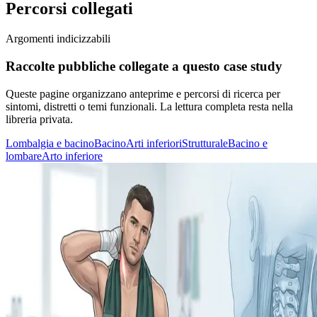
Percorsi collegati
Argomenti indicizzabili
Raccolte pubbliche collegate a questo case study
Queste pagine organizzano anteprime e percorsi di ricerca per
sintomi, distretti o temi funzionali. La lettura completa resta nella
libreria privata.
Lombalgia e bacino
Bacino
Arti inferiori
Strutturale
Bacino e
lombare
Arto inferiore