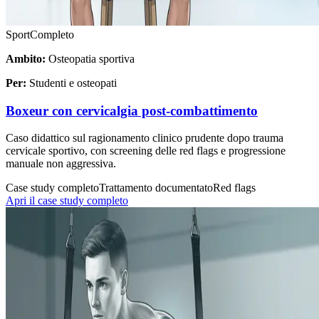
Sport
Completo
Ambito:
Osteopatia sportiva
Per:
Studenti e osteopati
Boxeur con cervicalgia post-combattimento
Caso didattico sul ragionamento clinico prudente dopo trauma
cervicale sportivo, con screening delle red flags e progressione
manuale non aggressiva.
Case study completo
Trattamento documentato
Red flags
Apri il case study completo