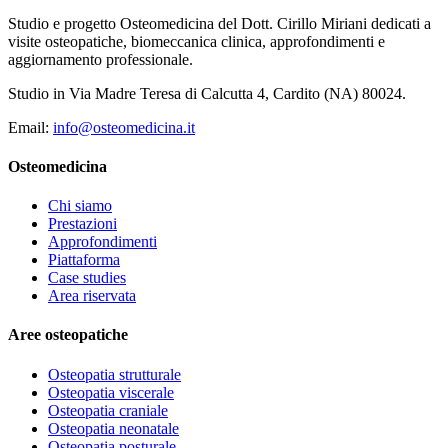
Studio e progetto Osteomedicina del Dott. Cirillo Miriani dedicati a
visite osteopatiche, biomeccanica clinica, approfondimenti e
aggiornamento professionale.
Studio in Via Madre Teresa di Calcutta 4, Cardito (NA) 80024.
Email:
info@osteomedicina.it
Osteomedicina
Chi siamo
Prestazioni
Approfondimenti
Piattaforma
Case studies
Area riservata
Aree osteopatiche
Osteopatia strutturale
Osteopatia viscerale
Osteopatia craniale
Osteopatia neonatale
Osteopatia posturale