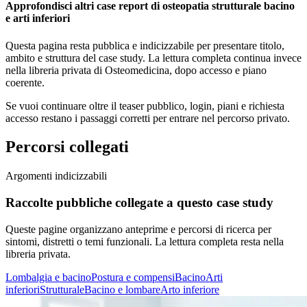
Approfondisci altri case report di osteopatia strutturale bacino
e arti inferiori
Questa pagina resta pubblica e indicizzabile per presentare titolo,
ambito e struttura del case study. La lettura completa continua invece
nella libreria privata di Osteomedicina, dopo accesso e piano
coerente.
Se vuoi continuare oltre il teaser pubblico, login, piani e richiesta
accesso restano i passaggi corretti per entrare nel percorso privato.
Percorsi collegati
Argomenti indicizzabili
Raccolte pubbliche collegate a questo case study
Queste pagine organizzano anteprime e percorsi di ricerca per
sintomi, distretti o temi funzionali. La lettura completa resta nella
libreria privata.
Lombalgia e bacino
Postura e compensi
Bacino
Arti
inferiori
Strutturale
Bacino e lombare
Arto inferiore