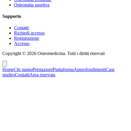
Osteopatia sportiva
Supporto
Contatti
Richiedi accesso
Registrazione
Accesso
Copyright ©
2026
Osteomedicina
. Tutti i diritti riservati
Home
Chi siamo
Prestazioni
Piattaforma
Approfondimenti
Case
studies
Contatti
Area riservata