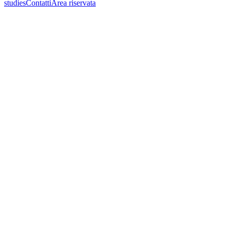
studies
Contatti
Area riservata