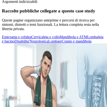
Argomenti indicizzabili
Raccolte pubbliche collegate a questo case study
Queste pagine organizzano anteprime e percorsi di ricerca per
sintomi, distretti o temi funzionali. La lettura completa resta nella
libreria privata.
Emicrania e cefalea
Cervicalgia e collo
Mandibola e ATM
Lombalgia
e bacino
Disabilita'
Neurologica
Lombare
Cranio e mandibola