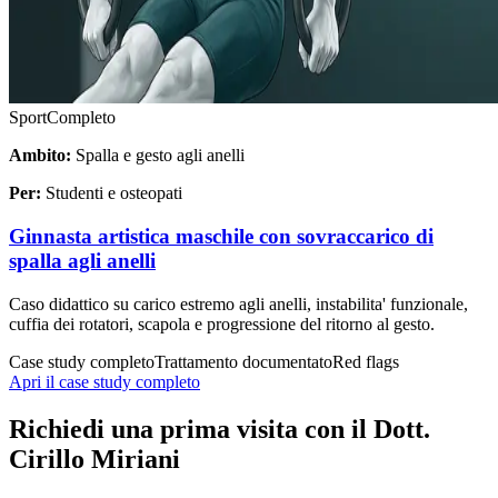
Sport
Completo
Ambito:
Spalla e gesto agli anelli
Per:
Studenti e osteopati
Ginnasta artistica maschile con sovraccarico di
spalla agli anelli
Caso didattico su carico estremo agli anelli, instabilita' funzionale,
cuffia dei rotatori, scapola e progressione del ritorno al gesto.
Case study completo
Trattamento documentato
Red flags
Apri il case study completo
Richiedi una prima visita con il Dott.
Cirillo Miriani