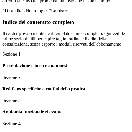
affronti la causa del problema piuttosto che il solo sintomo.
#
Disabilita'
#
Neurologica
#
Lombare
Indice del contenuto completo
Il reader privato mantiene il template clinico completo. Qui vedi le
prime sezioni utili per capire taglio, ordine e livello della
consultazione, senza esporre i moduli riservati dell'abbonamento.
Sezione
1
Presentazione clinica e anamnesi
Sezione
2
Red flags specifiche e confini della pratica
Sezione
3
Anatomia funzionale rilevante
Sezione
4