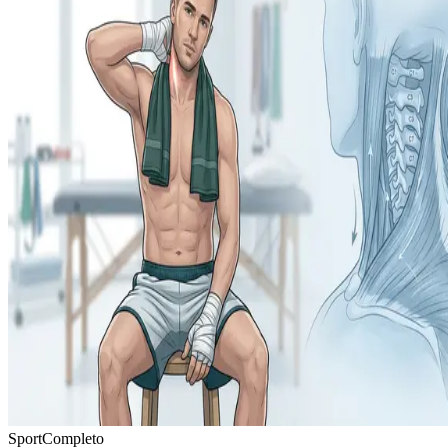
Sport
Completo