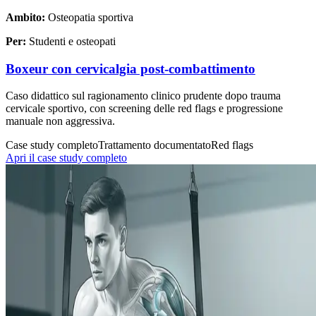
Ambito:
Osteopatia sportiva
Per:
Studenti e osteopati
Boxeur con cervicalgia post-combattimento
Caso didattico sul ragionamento clinico prudente dopo trauma
cervicale sportivo, con screening delle red flags e progressione
manuale non aggressiva.
Case study completo
Trattamento documentato
Red flags
Apri il case study completo