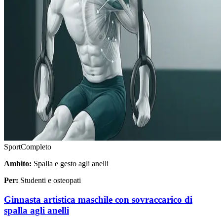
Sport
Completo
Ambito:
Spalla e gesto agli anelli
Per:
Studenti e osteopati
Ginnasta artistica maschile con sovraccarico di
spalla agli anelli