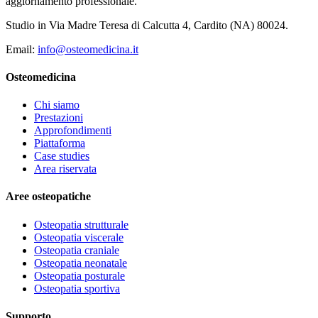
aggiornamento professionale.
Studio in Via Madre Teresa di Calcutta 4, Cardito (NA) 80024.
Email:
info@osteomedicina.it
Osteomedicina
Chi siamo
Prestazioni
Approfondimenti
Piattaforma
Case studies
Area riservata
Aree osteopatiche
Osteopatia strutturale
Osteopatia viscerale
Osteopatia craniale
Osteopatia neonatale
Osteopatia posturale
Osteopatia sportiva
Supporto