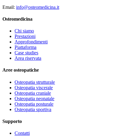
Email:
info@osteomedicina.it
Osteomedicina
Chi siamo
Prestazioni
Approfondimenti
Piattaforma
Case studies
Area riservata
Aree osteopatiche
Osteopatia strutturale
Osteopatia viscerale
Osteopatia craniale
Osteopatia neonatale
Osteopatia posturale
Osteopatia sportiva
Supporto
Contatti