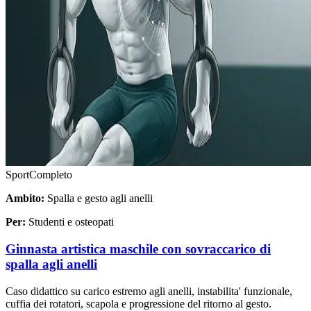
Sport
Completo
Ambito:
Spalla e gesto agli anelli
Per:
Studenti e osteopati
Ginnasta artistica maschile con sovraccarico di
spalla agli anelli
Caso didattico su carico estremo agli anelli, instabilita' funzionale,
cuffia dei rotatori, scapola e progressione del ritorno al gesto.