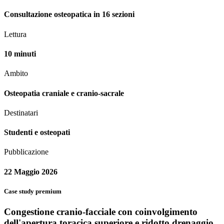
Consultazione osteopatica in 16 sezioni
Lettura
10 minuti
Ambito
Osteopatia craniale e cranio-sacrale
Destinatari
Studenti e osteopati
Pubblicazione
22 Maggio 2026
Case study premium
Congestione cranio-facciale con coinvolgimento
dell'apertura toracica superiore e ridotto drenaggio