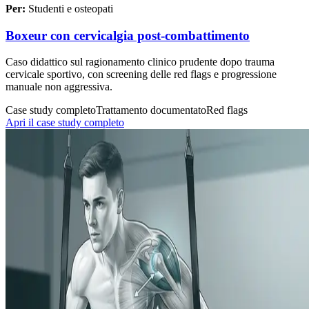
Per:
Studenti e osteopati
Boxeur con cervicalgia post-combattimento
Caso didattico sul ragionamento clinico prudente dopo trauma
cervicale sportivo, con screening delle red flags e progressione
manuale non aggressiva.
Case study completo
Trattamento documentato
Red flags
Apri il case study completo