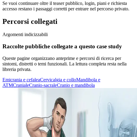
Se vuoi continuare oltre il teaser pubblico, login, piani e richiesta
accesso restano i passaggi corretti per entrare nel percorso privato.
Percorsi collegati
Argomenti indicizzabili
Raccolte pubbliche collegate a questo case study
Queste pagine organizzano anteprime e percorsi di ricerca per
sintomi, distretti o temi funzionali. La lettura completa resta nella
libreria privata.
Emicrania e cefalea
Cervicalgia e collo
Mandibola e
ATM
Craniale
Cranio-sacrale
Cranio e mandibola