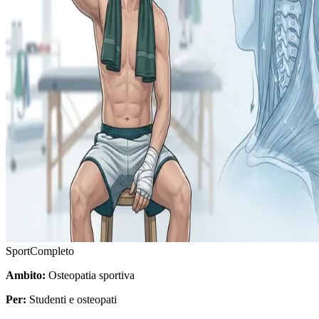
Sport
Completo
Ambito:
Osteopatia sportiva
Per:
Studenti e osteopati