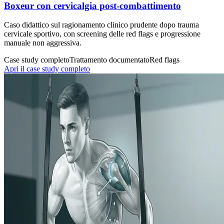
Boxeur con cervicalgia post-combattimento
Caso didattico sul ragionamento clinico prudente dopo trauma
cervicale sportivo, con screening delle red flags e progressione
manuale non aggressiva.
Case study completo
Trattamento documentato
Red flags
Apri il case study completo