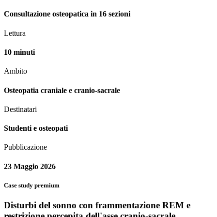
Consultazione osteopatica in 16 sezioni
Lettura
10 minuti
Ambito
Osteopatia craniale e cranio-sacrale
Destinatari
Studenti e osteopati
Pubblicazione
23 Maggio 2026
Case study premium
Disturbi del sonno con frammentazione REM e
restrizione percepita dell'asse cranio-sacrale