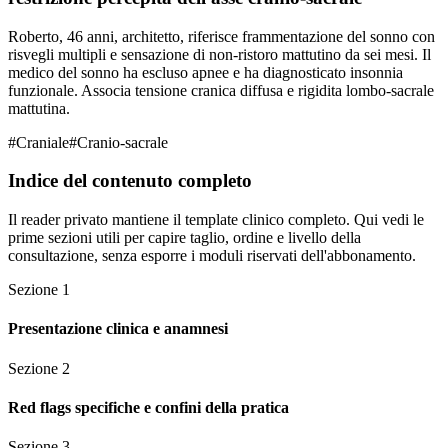
Roberto, 46 anni, architetto, riferisce frammentazione del sonno con
risvegli multipli e sensazione di non-ristoro mattutino da sei mesi. Il
medico del sonno ha escluso apnee e ha diagnosticato insonnia
funzionale. Associa tensione cranica diffusa e rigidita lombo-sacrale
mattutina.
#
Craniale
#
Cranio-sacrale
Indice del contenuto completo
Il reader privato mantiene il template clinico completo. Qui vedi le
prime sezioni utili per capire taglio, ordine e livello della
consultazione, senza esporre i moduli riservati dell'abbonamento.
Sezione
1
Presentazione clinica e anamnesi
Sezione
2
Red flags specifiche e confini della pratica
Sezione
3