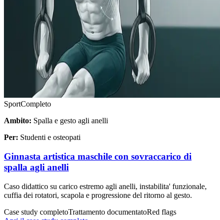
Sport
Completo
Ambito:
Spalla e gesto agli anelli
Per:
Studenti e osteopati
Ginnasta artistica maschile con sovraccarico di
spalla agli anelli
Caso didattico su carico estremo agli anelli, instabilita' funzionale,
cuffia dei rotatori, scapola e progressione del ritorno al gesto.
Case study completo
Trattamento documentato
Red flags