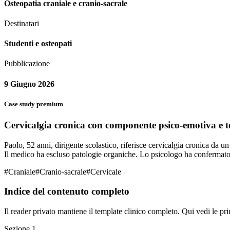
Osteopatia craniale e cranio-sacrale
Destinatari
Studenti e osteopati
Pubblicazione
9 Giugno 2026
Case study premium
Cervicalgia cronica con componente psico-emotiva e
Paolo, 52 anni, dirigente scolastico, riferisce cervicalgia cronica da un
Il medico ha escluso patologie organiche. Lo psicologo ha confermat
#
Craniale
#
Cranio-sacrale
#
Cervicale
Indice del contenuto completo
Il reader privato mantiene il template clinico completo. Qui vedi le pri
Sezione
1