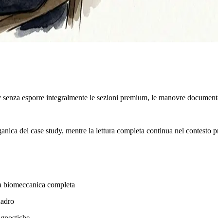
y senza esporre integralmente le sezioni premium, le manovre documenta
rganica del case study, mentre la lettura completa continua nel contesto p
ena biomeccanica completa
uadro
agnostiche