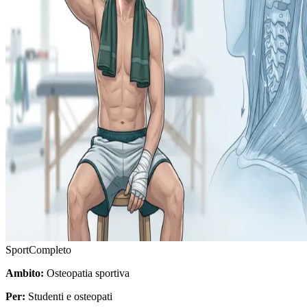
Sport
Completo
Ambito:
Osteopatia sportiva
Per:
Studenti e osteopati