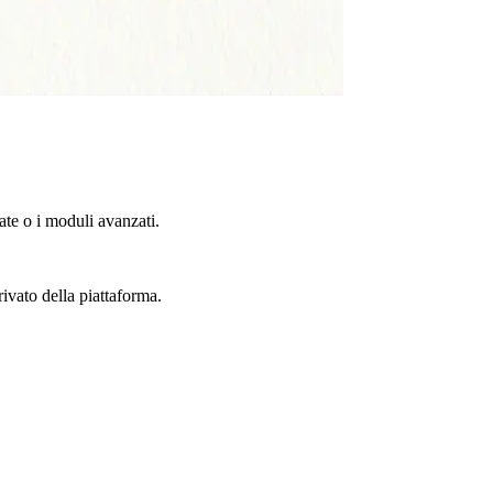
te o i moduli avanzati.
rivato della piattaforma.