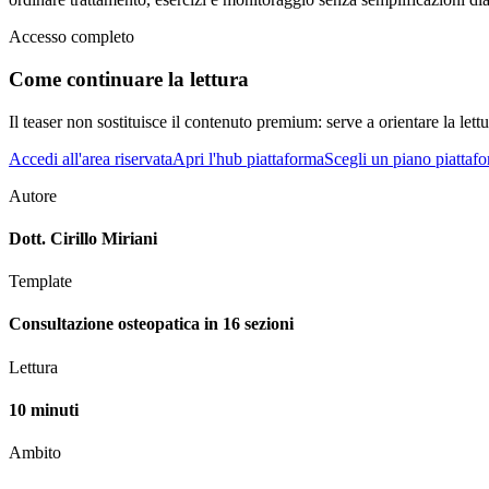
Accesso completo
Come continuare la lettura
Il teaser non sostituisce il contenuto premium: serve a orientare la lettur
Accedi all'area riservata
Apri l'hub piattaforma
Scegli un piano piattaf
Autore
Dott. Cirillo Miriani
Template
Consultazione osteopatica in 16 sezioni
Lettura
10 minuti
Ambito