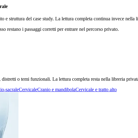
rale
ito e struttura del case study. La lettura completa continua invece nella
sso restano i passaggi corretti per entrare nel percorso privato.
stretti o temi funzionali. La lettura completa resta nella libreria privat
io-sacrale
Cervicale
Cranio e mandibola
Cervicale e tratto alto