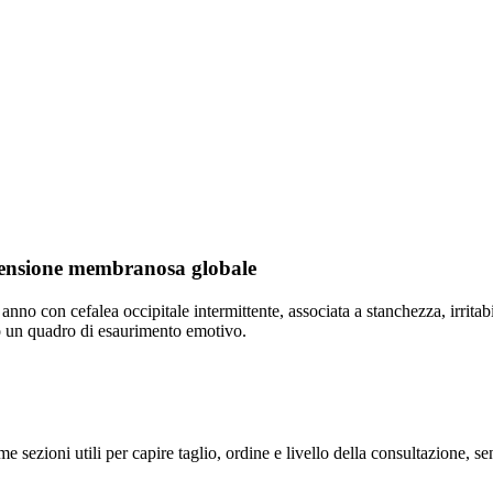
 tensione membranosa globale
 anno con cefalea occipitale intermittente, associata a stanchezza, irritab
o un quadro di esaurimento emotivo.
me sezioni utili per capire taglio, ordine e livello della consultazione, 