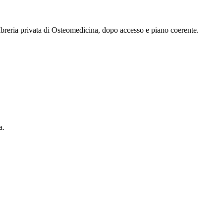
 libreria privata di Osteomedicina, dopo accesso e piano coerente.
a.