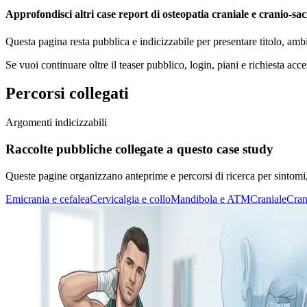
Approfondisci altri case report di osteopatia craniale e cranio-sac
Questa pagina resta pubblica e indicizzabile per presentare titolo, amb
Se vuoi continuare oltre il teaser pubblico, login, piani e richiesta acce
Percorsi collegati
Argomenti indicizzabili
Raccolte pubbliche collegate a questo case study
Queste pagine organizzano anteprime e percorsi di ricerca per sintomi, di
Emicrania e cefalea
Cervicalgia e collo
Mandibola e ATM
Craniale
Cran