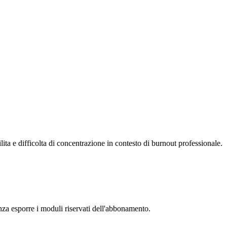
ilita e difficolta di concentrazione in contesto di burnout professionale.
senza esporre i moduli riservati dell'abbonamento.