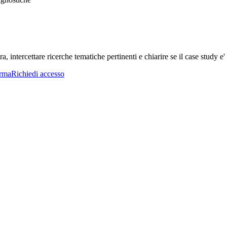
a, intercettare ricerche tematiche pertinenti e chiarire se il case study e' 
orma
Richiedi accesso