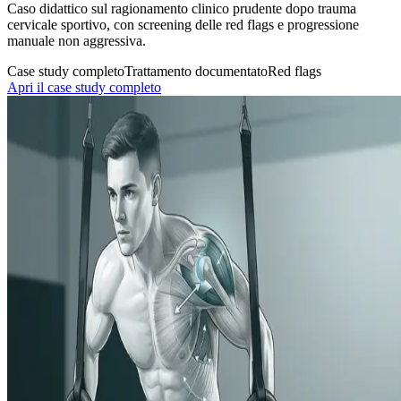
Caso didattico sul ragionamento clinico prudente dopo trauma
cervicale sportivo, con screening delle red flags e progressione
manuale non aggressiva.
Case study completo
Trattamento documentato
Red flags
Apri il case study completo